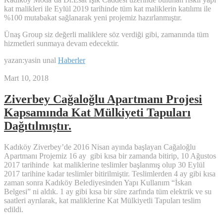
kat malikleri ile Eylül 2019 tarihinde tüm kat maliklerin katılımı ile
%100 mutabakat sağlanarak yeni projemiz hazırlanmıştır.
Ünaş Group siz değerli maliklere söz verdiği gibi, zamanında tüm
hizmetleri sunmaya devam edecektir.
yazan:yasin unal
Haberler
Mart 10, 2018
Ziverbey Cağaloğlu Apartmanı Projesi
Kapsamında Kat Mülkiyeti Tapuları
Dağıtılmıştır.
Kadıköy Ziverbey’de 2016 Nisan ayında başlayan Cağaloğlu
Apartmanı Projemiz 16 ay gibi kısa bir zamanda bitirip, 10 Ağustos
2017 tarihinde kat maliklerine teslimler başlanmış olup 30 Eylül
2017 tarihine kadar teslimler bitirilmiştir. Teslimlerden 4 ay gibi kısa
zaman sonra Kadıköy Belediyesinden Yapı Kullanım “İskan
Belgesi” ni aldık. 1 ay gibi kısa bir süre zarfında tüm elektrik ve su
saatleri ayrılarak, kat maliklerine Kat Mülkiyetli Tapuları teslim
edildi.