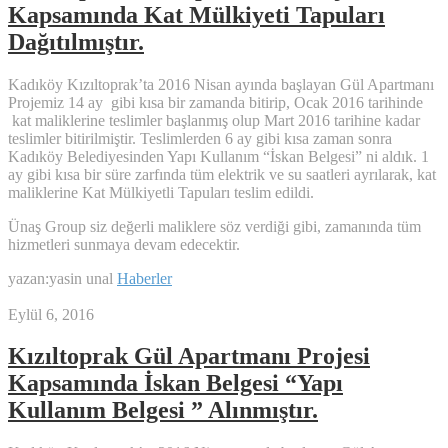
Kapsamında Kat Mülkiyeti Tapuları
Dağıtılmıştır.
Kadıköy Kızıltoprak’ta 2016 Nisan ayında başlayan Gül Apartmanı
Projemiz 14 ay gibi kısa bir zamanda bitirip, Ocak 2016 tarihinde
kat maliklerine teslimler başlanmış olup Mart 2016 tarihine kadar
teslimler bitirilmiştir. Teslimlerden 6 ay gibi kısa zaman sonra
Kadıköy Belediyesinden Yapı Kullanım “İskan Belgesi” ni aldık. 1
ay gibi kısa bir süre zarfında tüm elektrik ve su saatleri ayrılarak, kat
maliklerine Kat Mülkiyetli Tapuları teslim edildi.
Ünaş Group siz değerli maliklere söz verdiği gibi, zamanında tüm
hizmetleri sunmaya devam edecektir.
yazan:yasin unal
Haberler
Eylül 6, 2016
Kızıltoprak Gül Apartmanı Projesi
Kapsamında İskan Belgesi “Yapı
Kullanım Belgesi ” Alınmıştır.