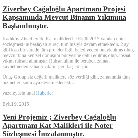
Ziverbey Cağaloğlu Apartmanı Projesi
Kapsamında Mevcut Binanın Yıkımına
Başlanılmıştır.
Kadıköy Ziverbey’de Kat malikleri ile Eylül 2015 yapılan noter
sözleşmesi ile başlayan süreç, tüm hızıyla devam etmektedir. 2 ay
gibi kısa bir sürede tüm projeler ilgili belediyeden onaylatılmış olup,
mevcut bina kentsel dönüşüm bünyesine dahil edilmiş olup, inşaat
yıkım ruhsatı alınmıştır. Ruhsat alımı ile beraber, zaman
kaybetmeden sahada yıkım işleri başlamıştır.
Ünaş Group siz değerli maliklere söz verdiği gibi, zamanında tüm
hizmetleri sunmaya devam edecektir.
yazan:yasin unal
Haberler
Eylül 9, 2015
Yeni Projemiz ; Ziverbey Cağaloğlu
Apartmanı Kat Malikleri ile Noter
Sözleşmesi İmzalanmıştır.