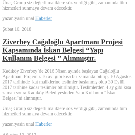
Ünaş Group siz değerli maliklere söz verdiği gibi, zamanında tüm
hizmetleri sunmaya devam edecektir.
yazan:yasin unal
Haberler
Şubat 10, 2018
Ziverbey Cağaloğlu Apartmanı Projesi
Kapsamında İskan Belgesi “Yapı
Kullanım Belgesi ” Alınmıştır.
Kadıköy Ziverbey’de 2016 Nisan ayında başlayan Cağaloğlu
Apartmanı Projemiz 16 ay gibi kısa bir zamanda bitirip, 10 Ağustos
2017 tarihinde kat maliklerine teslimler başlanmış olup 30 Eylül
2017 tarihine kadar teslimler bitirilmiştir. Teslimlerden 4 ay gibi kısa
zaman sonra Kadıköy Belediyesinden Yapı Kullanım “İskan
Belgesi”ni alınmıştır.
Ünaş Group siz değerli maliklere söz verdiği gibi, zamanında tüm
hizmetleri sunmaya devam edecektir.
yazan:yasin unal
Haberler
Ağustos 10, 2017