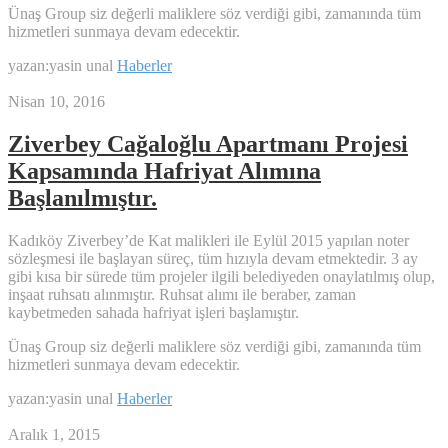
Ünaş Group siz değerli maliklere söz verdiği gibi, zamanında tüm
hizmetleri sunmaya devam edecektir.
yazan:yasin unal
Haberler
Nisan 10, 2016
Ziverbey Cağaloğlu Apartmanı Projesi
Kapsamında Hafriyat Alımına
Başlanılmıştır.
Kadıköy Ziverbey’de Kat malikleri ile Eylül 2015 yapılan noter
sözleşmesi ile başlayan süreç, tüm hızıyla devam etmektedir. 3 ay
gibi kısa bir sürede tüm projeler ilgili belediyeden onaylatılmış olup,
inşaat ruhsatı alınmıştır. Ruhsat alımı ile beraber, zaman
kaybetmeden sahada hafriyat işleri başlamıştır.
Ünaş Group siz değerli maliklere söz verdiği gibi, zamanında tüm
hizmetleri sunmaya devam edecektir.
yazan:yasin unal
Haberler
Aralık 1, 2015