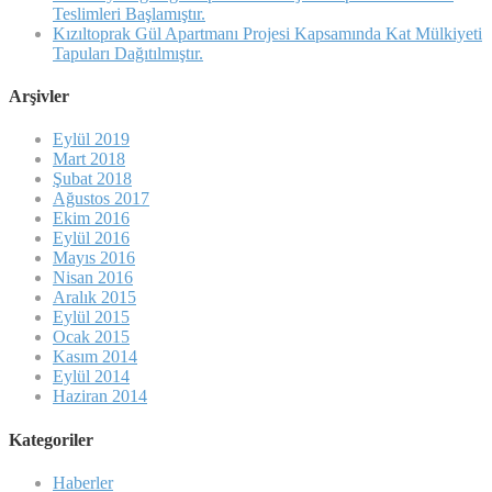
Teslimleri Başlamıştır.
Kızıltoprak Gül Apartmanı Projesi Kapsamında Kat Mülkiyeti
Tapuları Dağıtılmıştır.
Arşivler
Eylül 2019
Mart 2018
Şubat 2018
Ağustos 2017
Ekim 2016
Eylül 2016
Mayıs 2016
Nisan 2016
Aralık 2015
Eylül 2015
Ocak 2015
Kasım 2014
Eylül 2014
Haziran 2014
Kategoriler
Haberler