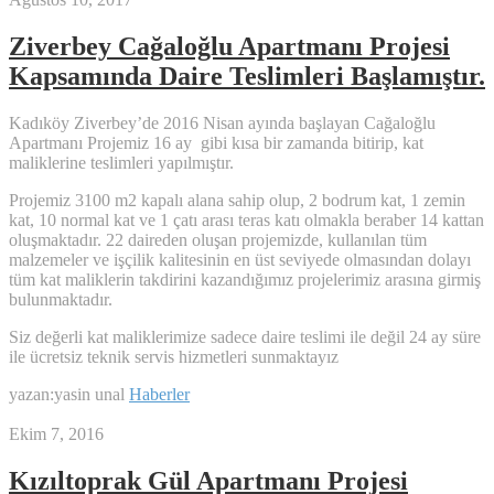
Ziverbey Cağaloğlu Apartmanı Projesi
Kapsamında Daire Teslimleri Başlamıştır.
Kadıköy Ziverbey’de 2016 Nisan ayında başlayan Cağaloğlu
Apartmanı Projemiz 16 ay gibi kısa bir zamanda bitirip, kat
maliklerine teslimleri yapılmıştır.
Projemiz 3100 m2 kapalı alana sahip olup, 2 bodrum kat, 1 zemin
kat, 10 normal kat ve 1 çatı arası teras katı olmakla beraber 14 kattan
oluşmaktadır. 22 daireden oluşan projemizde, kullanılan tüm
malzemeler ve işçilik kalitesinin en üst seviyede olmasından dolayı
tüm kat maliklerin takdirini kazandığımız projelerimiz arasına girmiş
bulunmaktadır.
Siz değerli kat maliklerimize sadece daire teslimi ile değil 24 ay süre
ile ücretsiz teknik servis hizmetleri sunmaktayız
yazan:yasin unal
Haberler
Ekim 7, 2016
Kızıltoprak Gül Apartmanı Projesi