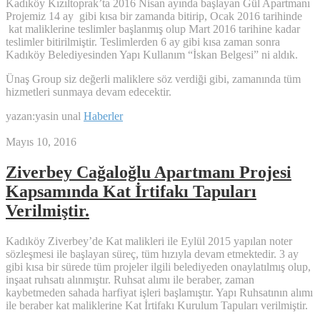
Kadıköy Kızıltoprak’ta 2016 Nisan ayında başlayan Gül Apartmanı
Projemiz 14 ay gibi kısa bir zamanda bitirip, Ocak 2016 tarihinde
kat maliklerine teslimler başlanmış olup Mart 2016 tarihine kadar
teslimler bitirilmiştir. Teslimlerden 6 ay gibi kısa zaman sonra
Kadıköy Belediyesinden Yapı Kullanım “İskan Belgesi” ni aldık.
Ünaş Group siz değerli maliklere söz verdiği gibi, zamanında tüm
hizmetleri sunmaya devam edecektir.
yazan:yasin unal
Haberler
Mayıs 10, 2016
Ziverbey Cağaloğlu Apartmanı Projesi
Kapsamında Kat İrtifakı Tapuları
Verilmiştir.
Kadıköy Ziverbey’de Kat malikleri ile Eylül 2015 yapılan noter
sözleşmesi ile başlayan süreç, tüm hızıyla devam etmektedir. 3 ay
gibi kısa bir sürede tüm projeler ilgili belediyeden onaylatılmış olup,
inşaat ruhsatı alınmıştır. Ruhsat alımı ile beraber, zaman
kaybetmeden sahada harfiyat işleri başlamıştır. Yapı Ruhsatının alımı
ile beraber kat maliklerine Kat İrtifakı Kurulum Tapuları verilmiştir.