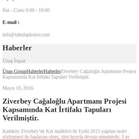
Paz - Cum: 9.00 - 18:00
E-mail :
info@fabulaphotos.com
Haberler
Ünaş İnşaat
Ünas Group
Haberler
Haberler
Ziverbey Cağaloğlu Apartmanı Projesi
Kapsamında Kat İrtifakı Tapuları Verilmiştir.
Mayıs 10, 2016
Ziverbey Cağaloğlu Apartmanı Projesi
Kapsamında Kat İrtifakı Tapuları
Verilmiştir.
Kadıköy Ziverbey’de Kat malikleri ile Eylül 2015 yapılan noter
sözleşmesi ile başlayan süreç, tüm hızıyla devam etmektedir. 3 ay