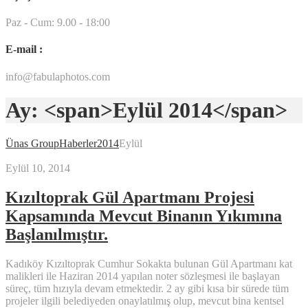
Paz - Cum: 9.00 - 18:00
E-mail :
info@fabulaphotos.com
Ay: <span>Eylül 2014</span>
Ünas Group
Haberler
2014
Eylül
Eylül 10, 2014
Kızıltoprak Gül Apartmanı Projesi
Kapsamında Mevcut Binanın Yıkımına
Başlanılmıştır.
Kadıköy Kızıltoprak Cumhur Sokakta bulunan Gül Apartmanı kat
malikleri ile Haziran 2014 yapılan noter sözleşmesi ile başlayan
süreç, tüm hızıyla devam etmektedir. 2 ay gibi kısa bir sürede tüm
projeler ilgili belediyeden onaylatılmış olup, mevcut bina kentsel