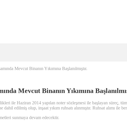
samında Mevcut Binanın Yıkımına Başlanılmıştır.
mında Mevcut Binanın Yıkımına Başlanılmış
i ile Haziran 2014 yapılan noter sözleşmesi ile başlayan süreç, tüm hı
dahil edilmiş olup, inşaat yıkım ruhsatı alınmıştır. Ruhsat alımı ile be
zmetleri sunmaya devam edecektir.