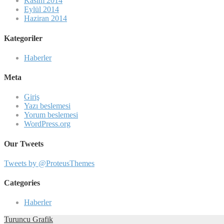
Kasım 2014
Eylül 2014
Haziran 2014
Kategoriler
Haberler
Meta
Giriş
Yazı beslemesi
Yorum beslemesi
WordPress.org
Our Tweets
Tweets by @ProteusThemes
Categories
Haberler
Turuncu Grafik