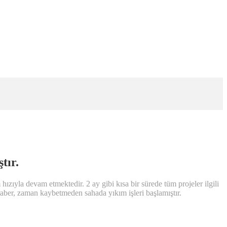
tır.
zıyla devam etmektedir. 2 ay gibi kısa bir sürede tüm projeler ilgili
raber, zaman kaybetmeden sahada yıkım işleri başlamıştır.