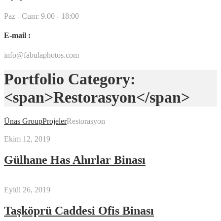
Paz - Cum: 9.00 - 18:00
E-mail :
info@fabulaphotos.com
Portfolio Category:
<span>Restorasyon</span>
Ünas Group
Projeler
Restorasyon
Ekim 12, 2019
Gülhane Has Ahırlar Binası
Eylül 26, 2019
Taşköprü Caddesi Ofis Binası