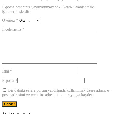
E-posta hesabınız yayımlanmayacak.
Gerekli alanlar
*
ile
işaretlenmişlerdir
Oyunuz
*
İncelemeniz
*
İsim
*
E-posta
*
Bir dahaki sefere yorum yaptığımda kullanılmak üzere adımı, e-
posta adresimi ve web site adresimi bu tarayıcıya kaydet.