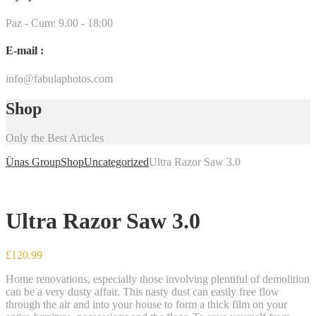
Paz - Cum: 9.00 - 18:00
E-mail :
info@fabulaphotos.com
Shop
Only the Best Articles
Ünas Group
Shop
Uncategorized
Ultra Razor Saw 3.0
Ultra Razor Saw 3.0
£
120.99
Home renovations, especially those involving plentiful of demolition
can be a very dusty affair. This nasty dust can easily free flow
through the air and into your house to form a thick film on your