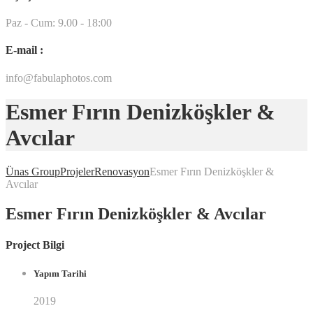
Paz - Cum: 9.00 - 18:00
E-mail :
info@fabulaphotos.com
Esmer Fırın Denizköşkler &
Avcılar
Ünas Group
Projeler
Renovasyon
Esmer Fırın Denizköşkler &
Avcılar
Esmer Fırın Denizköşkler & Avcılar
Project Bilgi
Yapım Tarihi
2019