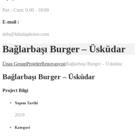
Paz - Cum: 9.00 - 18:00
E-mail :
info@fabulaphotos.com
Bağlarbaşı Burger – Üsküdar
Ünas Group
Projeler
Renovasyon
Bağlarbaşı Burger – Üsküdar
Bağlarbaşı Burger – Üsküdar
Project Bilgi
Yapım Tarihi
2019
Kategori