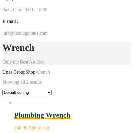
Paz - Cum: 9.00 - 18:00
E-mail :
info@fabulaphotos.com
Wrench
Only the Best Articles
Ünas Group
Shop
Wrench
Showing all 2 results
Plumbing Wrench
£
40.99
Add to cart