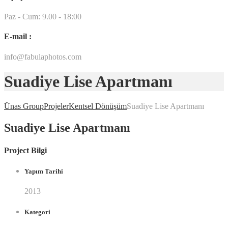
Paz - Cum: 9.00 - 18:00
E-mail :
info@fabulaphotos.com
Suadiye Lise Apartmanı
Ünas Group
Projeler
Kentsel Dönüşüm
Suadiye Lise Apartmanı
Suadiye Lise Apartmanı
Project Bilgi
Yapım Tarihi
2013
Kategori