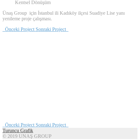
Kentsel Dönüşüm
Ünaş Group için İstanbul ili Kadıköy ilçesi Suadiye Lise yanı
yenileme proje çalışması.
Önceki Project
Sonraki Project
Önceki Project
Sonraki Project
Turuncu Grafik
© 2019 UNAŞ GROUP