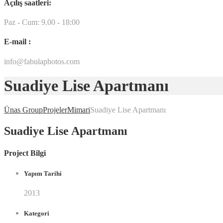
Açılış saatleri:
Paz - Cum: 9.00 - 18:00
E-mail :
info@fabulaphotos.com
Suadiye Lise Apartmanı
Ünas Group
Projeler
Mimari
Suadiye Lise Apartmanı
Suadiye Lise Apartmanı
Project Bilgi
Yapım Tarihi
2013
Kategori