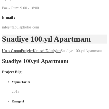
Paz - Cum: 9.00 - 18:00
E-mail :
info@fabulaphotos.com
Suadiye 100.yıl Apartmanı
Ünas Group
Projeler
Kentsel Dönüşüm
Suadiye 100.yıl Apartmanı
Suadiye 100.yıl Apartmanı
Project Bilgi
Yapım Tarihi
2013
Kategori