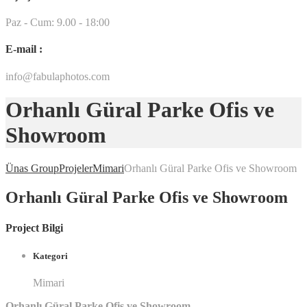
Paz - Cum: 9.00 - 18:00
E-mail :
info@fabulaphotos.com
Orhanlı Güral Parke Ofis ve
Showroom
Ünas Group
Projeler
Mimari
Orhanlı Güral Parke Ofis ve Showroom
Orhanlı Güral Parke Ofis ve Showroom
Project Bilgi
Kategori
Mimari
Orhanlı Güral Parke Ofis ve Showroom,