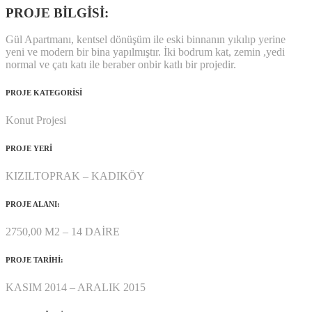
PROJE BİLGİSİ:
Gül Apartmanı, kentsel dönüşüm ile eski binnanın yıkılıp yerine
yeni ve modern bir bina yapılmıştır. İki bodrum kat, zemin ,yedi
normal ve çatı katı ile beraber onbir katlı bir projedir.
PROJE KATEGORİSİ
Konut Projesi
PROJE YERİ
KIZILTOPRAK – KADIKÖY
PROJE ALANI:
2750,00 M2 – 14 DAİRE
PROJE TARİHİ:
KASIM 2014 – ARALIK 2015