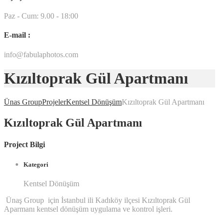
Paz - Cum: 9.00 - 18:00
E-mail :
info@fabulaphotos.com
Kızıltoprak Gül Apartmanı
Ünas Group
Projeler
Kentsel Dönüşüm
Kızıltoprak Gül Apartmanı
Kızıltoprak Gül Apartmanı
Project Bilgi
Kategori
Kentsel Dönüşüm
Ünaş Group için İstanbul ili Kadıköy ilçesi Kızıltoprak Gül
Aparmanı kentsel dönüşüm uygulama ve kontrol işleri.